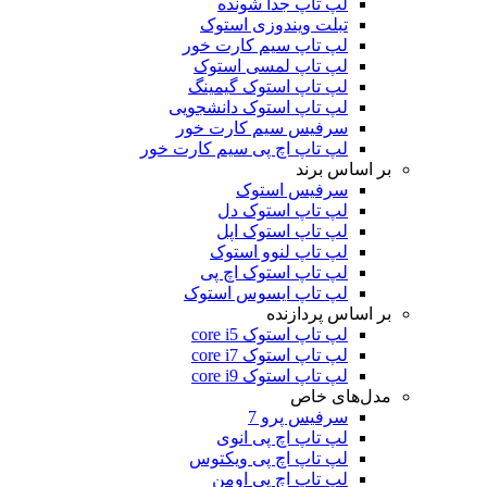
لپ تاپ جدا شونده
تبلت ویندوزی استوک
لپ تاپ سیم کارت خور
لپ تاپ لمسی استوک
لپ تاپ استوک گیمینگ
لپ تاپ استوک دانشجویی
سرفیس سیم کارت خور
لپ تاپ اچ پی سیم کارت خور
بر اساس برند
سرفیس استوک
لپ تاپ استوک دل
لپ تاپ استوک اپل
لپ تاپ لنوو استوک
لپ تاپ استوک اچ پی
لپ تاپ ایسوس استوک
بر اساس پردازنده
لپ تاپ استوک core i5
لپ تاپ استوک core i7
لپ تاپ استوک core i9
مدل‌های خاص
سرفیس پرو 7
لپ تاپ اچ پی انوی
لپ تاپ اچ پی ویکتوس
لپ تاپ اچ پی اومن