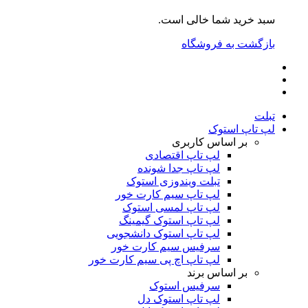
سبد خرید شما خالی است.
بازگشت به فروشگاه
تبلت
لپ تاپ استوک
بر اساس کاربری
لپ تاپ اقتصادی
لپ تاپ جدا شونده
تبلت ویندوزی استوک
لپ تاپ سیم کارت خور
لپ تاپ لمسی استوک
لپ تاپ استوک گیمینگ
لپ تاپ استوک دانشجویی
سرفیس سیم کارت خور
لپ تاپ اچ پی سیم کارت خور
بر اساس برند
سرفیس استوک
لپ تاپ استوک دل