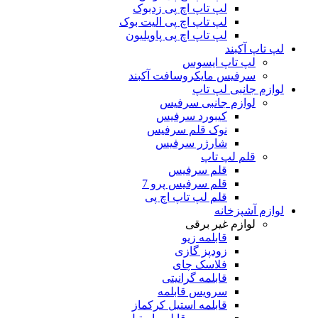
لپ تاپ اچ پی زدبوک
لپ تاپ اچ پی الیت بوک
لپ تاپ اچ پی پاویلیون
لپ تاپ آکبند
لپ تاپ ایسوس
سرفیس مایکروسافت آکبند
لوازم جانبی لپ تاپ
لوازم جانبی سرفیس
کیبورد سرفیس
نوک قلم سرفیس
شارژر سرفیس
قلم لپ تاپ
قلم سرفیس
قلم سرفیس پرو 7
قلم لپ تاپ اچ پی
لوازم آشپزخانه
لوازم غیر برقی
قابلمه زیو
زودپز گازی
فلاسک چای
قابلمه گرانیتی
سرویس قابلمه
قابلمه استیل کرکماز