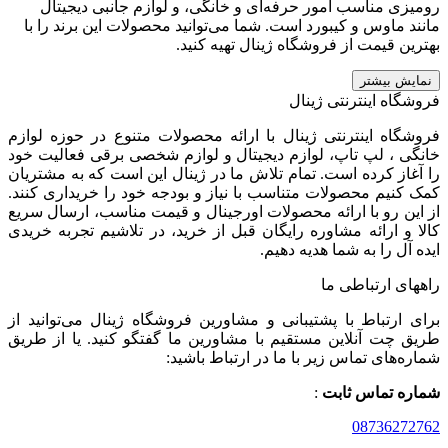
رومیزی مناسب امور حرفه‌ای و خانگی، و لوازم جانبی دیجیتال
مانند ماوس و کیبورد است. شما می‌توانید محصولات این برند را با
بهترین قیمت از فروشگاه ژینال تهیه کنید.
نمایش بیشتر
فروشگاه اینترنتی ژینال
فروشگاه اینترنتی ژینال با ارائه محصولات متنوع در حوزه لوازم
خانگی ، لپ تاپ، لوازم دیجیتال و لوازم شخصی برقی فعالیت خود
را آغاز کرده است. تمام تلاش ما در ژینال این است که به مشتریان
کمک کنیم محصولات متناسب با نیاز و بودجه خود را خریداری کنند.
از این رو با ارائه محصولات اورجینال و قیمت مناسب، ارسال سریع
کالا و ارائه مشاوره رایگان قبل از خرید، در تلاشیم تجربه خریدی
ایده آل را به شما هدیه دهیم.
راههای ارتباطی ما
برای ارتباط با پشتیبانی و مشاورین فروشگاه ژینال می‌توانید از
طریق چت آنلاین مستقیم با مشاورین ما گفتگو کنید. یا از طریق
شماره‌های تماس زیر با ما در ارتباط باشید:
شماره تماس ثابت
:
08736272762