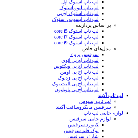
لپ تاپ استوک اپل
لپ تاپ لنوو استوک
لپ تاپ استوک اچ پی
لپ تاپ ایسوس استوک
بر اساس پردازنده
لپ تاپ استوک core i5
لپ تاپ استوک core i7
لپ تاپ استوک core i9
مدل‌های خاص
سرفیس پرو 7
لپ تاپ اچ پی انوی
لپ تاپ اچ پی ویکتوس
لپ تاپ اچ پی اومن
لپ تاپ اچ پی زدبوک
لپ تاپ اچ پی الیت بوک
لپ تاپ اچ پی پاویلیون
لپ تاپ آکبند
لپ تاپ ایسوس
سرفیس مایکروسافت آکبند
لوازم جانبی لپ تاپ
لوازم جانبی سرفیس
کیبورد سرفیس
نوک قلم سرفیس
شارژر سرفیس