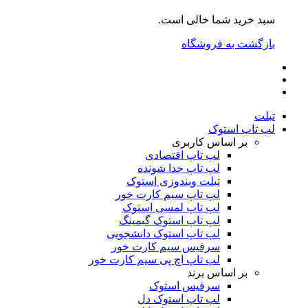
سبد خرید شما خالی است.
بازگشت به فروشگاه
تبلت
لپ تاپ استوک
بر اساس کاربری
لپ تاپ اقتصادی
لپ تاپ جدا شونده
تبلت ویندوزی استوک
لپ تاپ سیم کارت خور
لپ تاپ لمسی استوک
لپ تاپ استوک گیمینگ
لپ تاپ استوک دانشجویی
سرفیس سیم کارت خور
لپ تاپ اچ پی سیم کارت خور
بر اساس برند
سرفیس استوک
لپ تاپ استوک دل