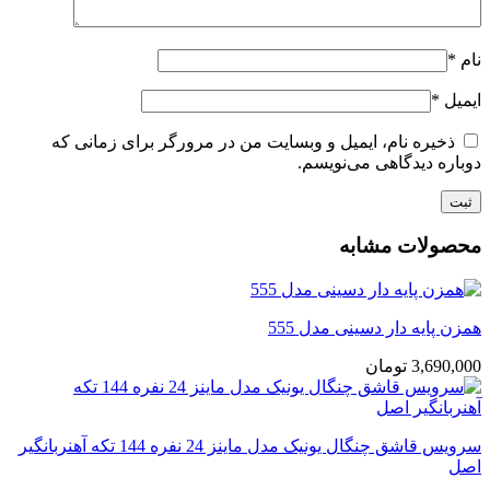
نام
*
ایمیل
*
ذخیره نام، ایمیل و وبسایت من در مرورگر برای زمانی که
دوباره دیدگاهی می‌نویسم.
محصولات مشابه
همزن پایه دار دسینی مدل 555
3,690,000
تومان
سرویس قاشق چنگال یونیک مدل ماینز 24 نفره 144 تکه آهنربانگیر
اصل