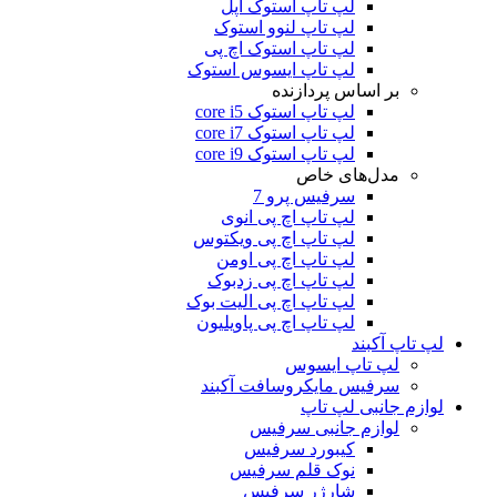
لپ تاپ استوک اپل
لپ تاپ لنوو استوک
لپ تاپ استوک اچ پی
لپ تاپ ایسوس استوک
بر اساس پردازنده
لپ تاپ استوک core i5
لپ تاپ استوک core i7
لپ تاپ استوک core i9
مدل‌های خاص
سرفیس پرو 7
لپ تاپ اچ پی انوی
لپ تاپ اچ پی ویکتوس
لپ تاپ اچ پی اومن
لپ تاپ اچ پی زدبوک
لپ تاپ اچ پی الیت بوک
لپ تاپ اچ پی پاویلیون
لپ تاپ آکبند
لپ تاپ ایسوس
سرفیس مایکروسافت آکبند
لوازم جانبی لپ تاپ
لوازم جانبی سرفیس
کیبورد سرفیس
نوک قلم سرفیس
شارژر سرفیس