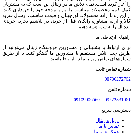
را آغاز کرده است. تمام تلاش ما در ژینال این است که به مشتریان
کمک کنیم محصولات متناسب با نیاز و بودجه خود را خریداری کنند.
از این رو با ارائه محصولات اورجینال و قیمت مناسب، ارسال سریع
کالا و ارائه مشاوره رایگان قبل از خرید، در تلاشیم تجربه خریدی
ایده آل را به شما هدیه دهیم.
راههای ارتباطی ما
برای ارتباط با پشتیبانی و مشاورین فروشگاه ژینال می‌توانید از
طریق چت آنلاین مستقیم با مشاورین ما گفتگو کنید. یا از طریق
شماره‌های تماس زیر با ما در ارتباط باشید:
شماره تماس ثابت
:
08736272762
شماره تلفن
:
09109906560
–
09222831961
دسترسی سریع
درباره ژینال
تماس با ما
همکاری با ما