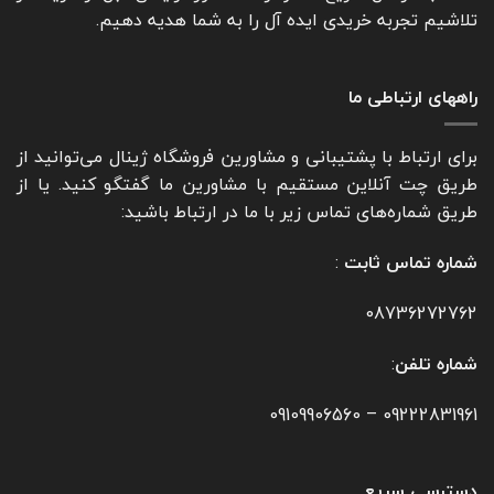
تلاشیم تجربه خریدی ایده آل را به شما هدیه دهیم.
راههای ارتباطی ما
برای ارتباط با پشتیبانی و مشاورین فروشگاه ژینال می‌توانید از
طریق چت آنلاین مستقیم با مشاورین ما گفتگو کنید. یا از
طریق شماره‌های تماس زیر با ما در ارتباط باشید:
شماره تماس ثابت
:
08736272762
شماره تلفن
:
09109906560
–
09222831961
دسترسی سریع