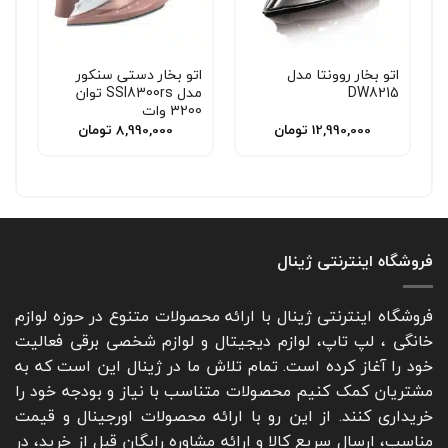
اتو بخار روونتا مدل
اتو بخار دستی سنکور
DW8215
مدل SSI8300rs توان
3200 وات
12,990,000
تومان
8,990,000
تومان
فروشگاه اینترنتی ژینال
فروشگاه اینترنتی ژینال با ارائه محصولات متنوع در حوزه لوازم
خانگی ، لپ تاپ، لوازم دیجیتال و لوازم شخصی برقی فعالیت
خود را آغاز کرده است. تمام تلاش ما در ژینال این است که به
مشتریان کمک کنیم محصولات متناسب با نیاز و بودجه خود را
خریداری کنند. از این رو با ارائه محصولات اورجینال و قیمت
مناسب، ارسال سریع کالا و ارائه مشاوره رایگان قبل از خرید، در