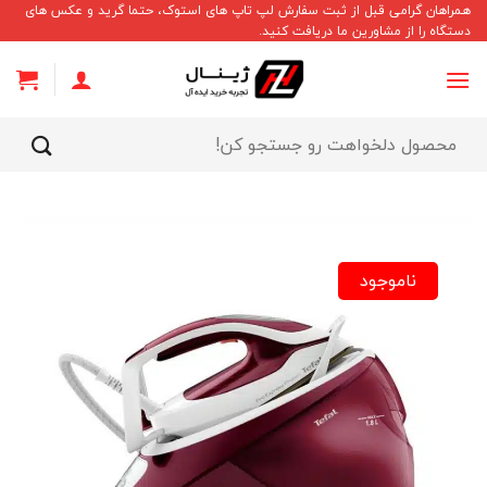
Ski
همراهان گرامی قبل از ثبت سفارش لپ تاپ های استوک، حتما گرید و عکس های
دستگاه را از مشاورین ما دریافت کنید.
t
conten
جستجو
برای:
ناموجود