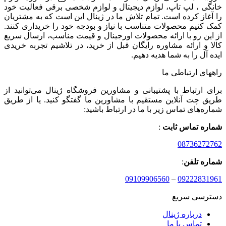
خانگی ، لپ تاپ، لوازم دیجیتال و لوازم شخصی برقی فعالیت خود
را آغاز کرده است. تمام تلاش ما در ژینال این است که به مشتریان
کمک کنیم محصولات متناسب با نیاز و بودجه خود را خریداری کنند.
از این رو با ارائه محصولات اورجینال و قیمت مناسب، ارسال سریع
کالا و ارائه مشاوره رایگان قبل از خرید، در تلاشیم تجربه خریدی
ایده آل را به شما هدیه دهیم.
راههای ارتباطی ما
برای ارتباط با پشتیبانی و مشاورین فروشگاه ژینال می‌توانید از
طریق چت آنلاین مستقیم با مشاورین ما گفتگو کنید. یا از طریق
شماره‌های تماس زیر با ما در ارتباط باشید:
شماره تماس ثابت
:
08736272762
شماره تلفن
:
09109906560
–
09222831961
دسترسی سریع
درباره ژینال
تماس با ما