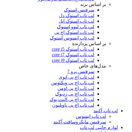
بر اساس برند
سرفیس استوک
لپ تاپ استوک دل
لپ تاپ استوک اپل
لپ تاپ لنوو استوک
لپ تاپ استوک اچ پی
لپ تاپ ایسوس استوک
بر اساس پردازنده
لپ تاپ استوک core i5
لپ تاپ استوک core i7
لپ تاپ استوک core i9
مدل‌های خاص
سرفیس پرو 7
لپ تاپ اچ پی انوی
لپ تاپ اچ پی ویکتوس
لپ تاپ اچ پی اومن
لپ تاپ اچ پی زدبوک
لپ تاپ اچ پی الیت بوک
لپ تاپ اچ پی پاویلیون
لپ تاپ آکبند
لپ تاپ ایسوس
سرفیس مایکروسافت آکبند
لوازم جانبی لپ تاپ