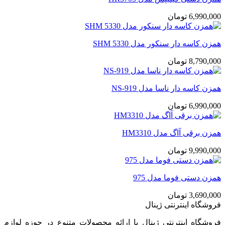
6,990,000
تومان
همزن کاسه دار سنکور مدل SHM 5330
8,790,000
تومان
همزن کاسه دار ناسا مدل NS-919
6,990,000
تومان
همزن برقی آاگ مدل HM3310
9,990,000
تومان
همزن دستی فوما مدل 975
3,690,000
تومان
فروشگاه اینترنتی ژینال
فروشگاه اینترنتی ژینال با ارائه محصولات متنوع در حوزه لوازم