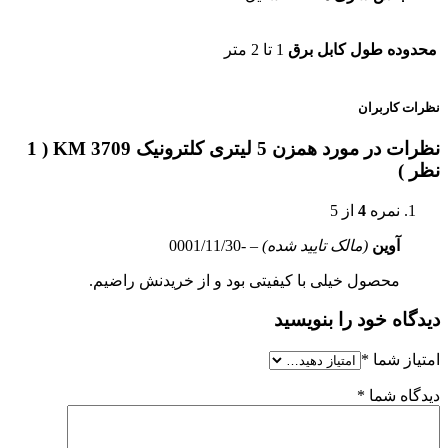
محدوده طول کابل برق
1 تا 2 متر
نظرات کاربران
نظرات در مورد همزن 5 لیتری کلترونیک KM 3709 ( 1
نظر )
نمره
4
از 5
آوین
(مالک تایید شده)
–
-0001/11/30
محصول خیلی با کیفیتی بود و از خریدنش راضیم.
دیدگاه خود را بنویسید
امتیاز شما
*
دیدگاه شما
*