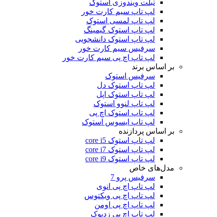
تبلت ویندوزی استوک
لپ تاپ سیم کارت خور
لپ تاپ لمسی استوک
لپ تاپ استوک گیمینگ
لپ تاپ استوک دانشجویی
سرفیس سیم کارت خور
لپ تاپ اچ پی سیم کارت خور
بر اساس برند
سرفیس استوک
لپ تاپ استوک دل
لپ تاپ استوک اپل
لپ تاپ لنوو استوک
لپ تاپ استوک اچ پی
لپ تاپ ایسوس استوک
بر اساس پردازنده
لپ تاپ استوک core i5
لپ تاپ استوک core i7
لپ تاپ استوک core i9
مدل‌های خاص
سرفیس پرو 7
لپ تاپ اچ پی انوی
لپ تاپ اچ پی ویکتوس
لپ تاپ اچ پی اومن
لپ تاپ اچ پی زدبوک