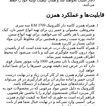
دچار آسیب نخواهند شد و همان کیفیت اولیه خود را حفظ
می‌کنند.
قابلیت‌ها و عملکرد همزن
همراه همزن کاسه دار کلترونیک KM 3709 سه سری
مخروطی، معمولی و خمیر زن برای تهیه انواع خمیر نان، کیک
و شیرینی با هر بافتی که می‌خواهید، برای تهیه انواع سس،
خامه، پوره سیب زمینی و همچنین برای مخلوط کردن مواد
غذایی بسیار پر کاربرد هستند.
همراه کاسه همزن یک درب عرضه شده است که از پاشیدن
مواد درون کاسه جلوگیری می‌کند و باعث می‌شود که محیط
اطراف همزن همیشه تمیز بماند.
همزن کلترونیک با تان مصرفی 1000 وات موتور بسیار قوی
دارد که در عرض چند دقیقه بهترین خمیرها را برای شما آماده
خواهد کرد.
شستن لوازم همزن بعد از کار کردن زیاد و در نهایت درست
کردن خمیر و آماده سازی آن برای قرارگیری در فر می‌تواند
یکی از دغدغه‌های شما پس از استفاده از دستگاه باشد.
کلترونیک به دلیل جنس مواد مرغوبی که در محصولات خود به
کار می‌برد امکان شستشوی لوازم را با ماشین ظرفشویی
فراهم کرده است به طوری که اصلا به کیفیت لوازم همزن
برقی آسیبی وارد نمی‌کند و در نهایت خیال شما هم از بابت