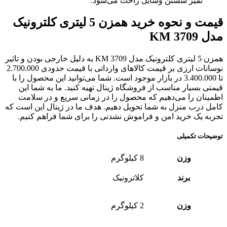
تمیز شستن وسایل راحت می‌شود.
قیمت و نحوه خرید همزن 5 لیتری کلترونیک
مدل KM 3709
همزن 5 لیتری کلترونیک مدل KM 3709 به دلیل خارجی بودن و تاثیر
نوسانات ارزی بر قیمت کالاهای وارداتی با قیمت حدودی 2.700.000
تا 3.400.000 در بازار موجود است. شما می‌توانید این محصول را با
قیمتی بسیار مناسب از فروشگاه ژینال تهیه کنید. ما به شما این
اطمینان را می‌دهیم که محصول را در زمانی سریع و در سلامت
کامل درب منزل به شما تحویل دهیم. هدف ما در ژینال این است که
تجربه یک خرید امن و فراموش نشدنی را برای شما فراهم کنیم.
توضیحات تکمیلی
وزن
8 کیلوگرم
برند
کلاترونیک
وزن
2 کیلوگرم