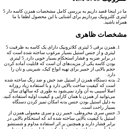
ما در اینجا قصد داریم به بررسی کامل مشخصات همزن کاسه دار 5
لیتری کلترونیک بپردازیم برای آشنایی با این محصول لطفا با ما
همراه باشید.
مشخصات ظاهری
همزن برقی 5 لیتری کلاترونیک دارای یک کاسه به ظرفیت 5
لیتری و از جنس استیل بسیار مرغوب ساخته شده است که
در برابر ضربه و فشار استحکام بسیار خوبی دارد. 5 لیتری
بودن کاسه یکی از مزیت‌های آن است که قابلیت آماده کردن
حجم بالایی از خمیر برای تهیه انواع کیک، شیرینی و نان را
دارد.
بدنه دستگاه همزن از استیل ضد خش و ضد زنگ ساخته شده
است که کیفیت ساخت بالایی دارد و با استفاده زیاد روزانه
اصلا آسیبی به آن وارد نمی‌شود به طوری که سالهای سال
می‌توانید از همزن با همان کارایی و کیفیت اولیه استفاده کنید.
به دلیل استیل بودن جنس بدنه امکان تمیز کردن دستگاه
بسیار راحت است.
جنس سری مخروطی، خمیر زن و سری معمولی همزن از
استیل با کیفیت بالایی ساخته شده اند که استحکام بالایی در
برابر فشار دارند و همچنین بر اثر استفاده مداوم و شستشو