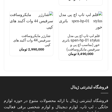
قلم لپ تاپ اچ پی مدل
شارژر مایکروسافت
spen-hp-01 stylus باتری
سرفیس 44 وات آکبند های
خور (مناسب اچ پی و
کپی
سرفیس مایکروسافت)
2,990,000
تومان
3,490,000
تومان
فروشگاه اینترنتی ژینال
فروشگاه اینترنتی ژینال با ارائه محصولات متنوع در حوزه لوازم
خانگی ، لپ تاپ، لوازم دیجیتال و لوازم شخصی برقی فعالیت