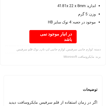
اندازه: 41.81x 22 x 8mm
وزن: 5 گرم
موجود در جعبه: 4 نوک سایز HB
در انبار موجود نمی
باشد
دسته:
لوازم جانبی سرفیس
,
لوازم جانبی لپ تاپ
,
نوک قلم سرفیس
برند:
مایکروسافت Microsoft
توضیحات
اگر در زمان استفاده از قلم سرفیس مایکروسافت دیدید