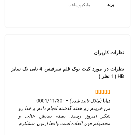
برند
مایکروسافت
نظرات کاربران
نظرات در مورد کیت نوک قلم سرفیس 4 تایی تک سایز
HB ( 1 نظر )
نمره
5
از 5
دیانا
(مالک تایید شده)
–
-0001/11/30
من خریدم رو هفته گذشته انجام دادم و خدا رو
شکر امروز رسید. بسته بندیش عالی و
محصولم فوق العاده است واقعا ازتون متشکرم