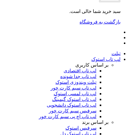
سبد خرید شما خالی است.
بازگشت به فروشگاه
تبلت
لپ تاپ استوک
بر اساس کاربری
لپ تاپ اقتصادی
لپ تاپ جدا شونده
تبلت ویندوزی استوک
لپ تاپ سیم کارت خور
لپ تاپ لمسی استوک
لپ تاپ استوک گیمینگ
لپ تاپ استوک دانشجویی
سرفیس سیم کارت خور
لپ تاپ اچ پی سیم کارت خور
بر اساس برند
سرفیس استوک
لپ تاپ استوک دل