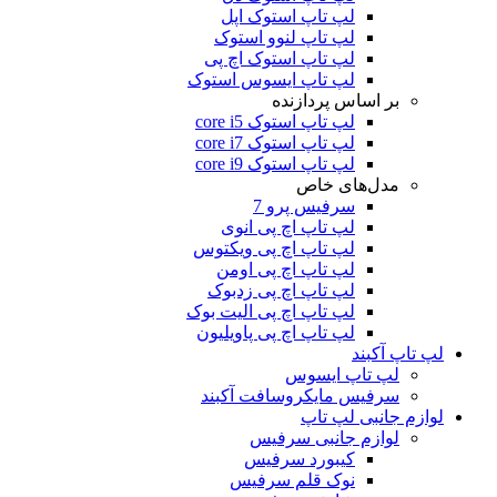
لپ تاپ استوک اپل
لپ تاپ لنوو استوک
لپ تاپ استوک اچ پی
لپ تاپ ایسوس استوک
بر اساس پردازنده
لپ تاپ استوک core i5
لپ تاپ استوک core i7
لپ تاپ استوک core i9
مدل‌های خاص
سرفیس پرو 7
لپ تاپ اچ پی انوی
لپ تاپ اچ پی ویکتوس
لپ تاپ اچ پی اومن
لپ تاپ اچ پی زدبوک
لپ تاپ اچ پی الیت بوک
لپ تاپ اچ پی پاویلیون
لپ تاپ آکبند
لپ تاپ ایسوس
سرفیس مایکروسافت آکبند
لوازم جانبی لپ تاپ
لوازم جانبی سرفیس
کیبورد سرفیس
نوک قلم سرفیس