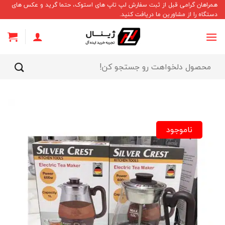
Ski
همراهان گرامی قبل از ثبت سفارش لپ تاپ های استوک، حتما گرید و عکس های
دستگاه را از مشاورین ما دریافت کنید.
t
conten
جستجو
برای:
ناموجود