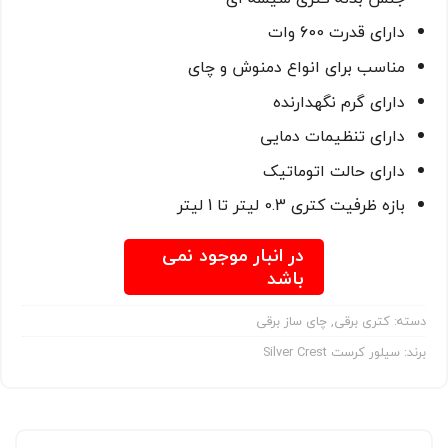
دارای قدرت 600 وات
مناسب برای انواع دمنوش و چای
دارای گرم نگهدارنده
دارای تنظیمات دمایی
دارای حالت اتوماتیک
بازه ظرفیت کتری 0.3 لیتر تا 1 لیتر
در انبار موجود نمی
باشد
دسته:
کتری برقی
,
چای ساز برقی
برند:
سیلور کرست Silver Crest