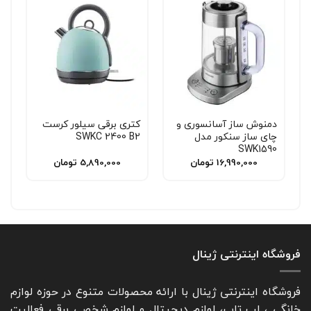
دمنوش ساز آسانسوری و
کتری برقی سیلور کرست
چای ساز سنکور مدل
SWKC 2400 B2
SWK1590
16,990,000
تومان
5,890,000
تومان
فروشگاه اینترنتی ژینال
فروشگاه اینترنتی ژینال با ارائه محصولات متنوع در حوزه لوازم
خانگی ، لپ تاپ، لوازم دیجیتال و لوازم شخصی برقی فعالیت