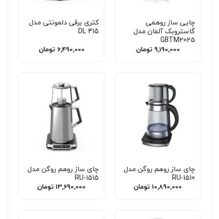
چایی ساز روهمی
کتری برقی دلمونتی مدل
گاستروبک آلمان مدل
DL 415
GBTM2025
9,190,000
تومان
6,490,000
تومان
چای ساز روهم روگن مدل
چای ساز روهم روگن مدل
RU-1515
RU-1510
10,890,000
تومان
13,690,000
تومان