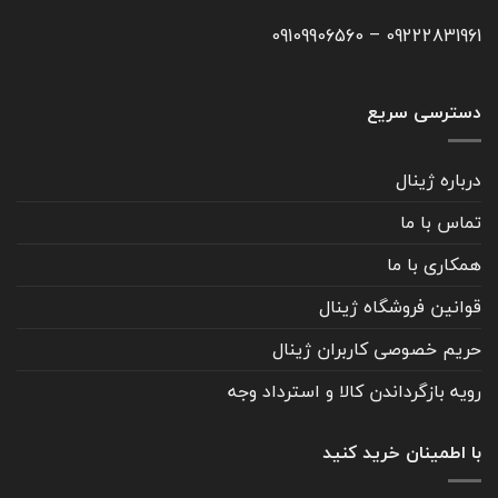
09109906560
–
09222831961
دسترسی سریع
درباره ژینال
تماس با ما
همکاری با ما
قوانین فروشگاه ژینال
حریم خصوصی کاربران ژینال
رویه بازگرداندن کالا و استرداد وجه
با اطمینان خرید کنید