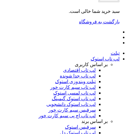
سبد خرید شما خالی است.
بازگشت به فروشگاه
تبلت
لپ تاپ استوک
بر اساس کاربری
لپ تاپ اقتصادی
لپ تاپ جدا شونده
تبلت ویندوزی استوک
لپ تاپ سیم کارت خور
لپ تاپ لمسی استوک
لپ تاپ استوک گیمینگ
لپ تاپ استوک دانشجویی
سرفیس سیم کارت خور
لپ تاپ اچ پی سیم کارت خور
بر اساس برند
سرفیس استوک
لپ تاپ استوک دل