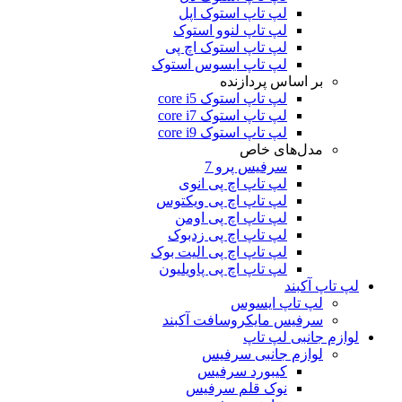
لپ تاپ استوک اپل
لپ تاپ لنوو استوک
لپ تاپ استوک اچ پی
لپ تاپ ایسوس استوک
بر اساس پردازنده
لپ تاپ استوک core i5
لپ تاپ استوک core i7
لپ تاپ استوک core i9
مدل‌های خاص
سرفیس پرو 7
لپ تاپ اچ پی انوی
لپ تاپ اچ پی ویکتوس
لپ تاپ اچ پی اومن
لپ تاپ اچ پی زدبوک
لپ تاپ اچ پی الیت بوک
لپ تاپ اچ پی پاویلیون
لپ تاپ آکبند
لپ تاپ ایسوس
سرفیس مایکروسافت آکبند
لوازم جانبی لپ تاپ
لوازم جانبی سرفیس
کیبورد سرفیس
نوک قلم سرفیس