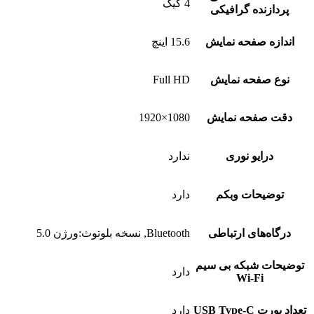
4 گیگ
پردازنده گرافیکی
اندازه صفحه نمایش
15.6 اینچ
نوع صفحه نمایش
Full HD
دقت صفحه نمایش
1080×1920
درایو نوری
ندارد
توضیحات وبکم
دارد
درگاه‌های ارتباطی
Bluetooth, نسخه بلوتوث:ورژن 5.0
توضیحات شبکه بی سیم
دارد
Wi-Fi
تعداد پورت USB Type-C
دارد