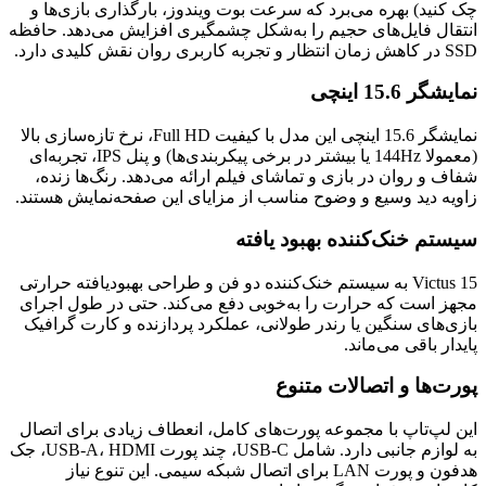
چک کنید) بهره می‌برد که سرعت بوت ویندوز، بارگذاری بازی‌ها و
انتقال فایل‌های حجیم را به‌شکل چشمگیری افزایش می‌دهد. حافظه
SSD در کاهش زمان انتظار و تجربه کاربری روان نقش کلیدی دارد.
نمایشگر 15.6 اینچی
نمایشگر 15.6 اینچی این مدل با کیفیت Full HD، نرخ تازه‌سازی بالا
(معمولا 144Hz یا بیشتر در برخی پیکربندی‌ها) و پنل IPS، تجربه‌ای
شفاف و روان در بازی و تماشای فیلم ارائه می‌دهد. رنگ‌ها زنده،
زاویه دید وسیع و وضوح مناسب از مزایای این صفحه‌نمایش هستند.
سیستم خنک‌کننده بهبود یافته
Victus 15 به سیستم خنک‌کننده دو فن و طراحی بهبودیافته حرارتی
مجهز است که حرارت را به‌خوبی دفع می‌کند. حتی در طول اجرای
بازی‌های سنگین یا رندر طولانی، عملکرد پردازنده و کارت گرافیک
پایدار باقی می‌ماند.
پورت‌ها و اتصالات متنوع
این لپ‌تاپ با مجموعه پورت‌های کامل، انعطاف زیادی برای اتصال
به لوازم جانبی دارد. شامل USB-C، چند پورت USB-A، HDMI، جک
هدفون و پورت LAN برای اتصال شبکه سیمی. این تنوع نیاز