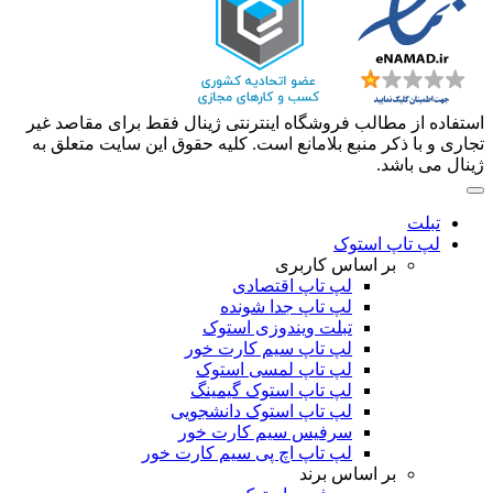
استفاده از مطالب فروشگاه اینترنتی ژینال فقط برای مقاصد غیر
تجاری و با ذکر منبع بلامانع است. کلیه حقوق این سایت متعلق به
ژینال می باشد.
تبلت
لپ تاپ استوک
بر اساس کاربری
لپ تاپ اقتصادی
لپ تاپ جدا شونده
تبلت ویندوزی استوک
لپ تاپ سیم کارت خور
لپ تاپ لمسی استوک
لپ تاپ استوک گیمینگ
لپ تاپ استوک دانشجویی
سرفیس سیم کارت خور
لپ تاپ اچ پی سیم کارت خور
بر اساس برند