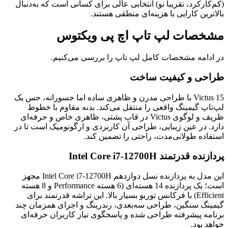
(کم‌کارکرد، تقریبا نو) انتخابی عالی برای کسانی است که به‌دنبال
بالاترین کارایی با هزینه‌ای منطقی هستند.
مشخصات لپ تاپ اچ پی ویکتوس
در ادامه مشخصات کامل لپ تاپ را بررسی می‌کنیم.
طراحی و کیفیت ساخت
Victus 15 با طراحی مدرن و ظاهری ساده اما جسورانه، حس یک
لپ‌تاپ گیمینگ واقعی را منتقل می‌کند. بدنه مقاوم با خطوط
ظریف و لوگوی Victus در قاب پشتی، ظاهری خاص و حرفه‌ای
دارد. در عین زیبایی، طراحی آن کاربردی و ارگونومیک است تا در
استفاده طولانی‌مدت، راحتی را تضمین کند.
پردازنده قدرتمند Intel Core i7-12700H
این مدل به پردازنده نسل دوازدهم Intel Core i7-12700H مجهز
است؛ یک پردازنده 14 هسته‌ای (6 هسته Performance و 8 هسته
Efficient) با فرکانس توربو بسیار بالا. این تراشه قدرتمند برای
گیمینگ سنگین، طراحی سه‌بعدی، رندرینگ و اجرای همزمان چند
برنامه پیشرفته طراحی شده و پاسخگوی نیاز کاربران حرفه‌ای
خواهد بود.