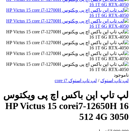
ناموجود
لپ تاپ استوک
/
لپ تاپ استوک core i7
لپ تاپ اپن باکس اچ پی ویکتوس
HP Victus 15 corei7-12650H 16
512 4G 3050