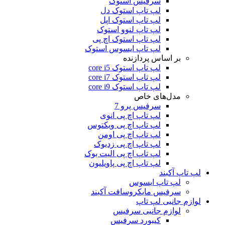
سرفیس استوک
لپ تاپ استوک دل
لپ تاپ استوک اپل
لپ تاپ لنوو استوک
لپ تاپ استوک اچ پی
لپ تاپ ایسوس استوک
بر اساس پردازنده
لپ تاپ استوک core i5
لپ تاپ استوک core i7
لپ تاپ استوک core i9
مدل‌های خاص
سرفیس پرو 7
لپ تاپ اچ پی انوی
لپ تاپ اچ پی ویکتوس
لپ تاپ اچ پی اومن
لپ تاپ اچ پی زدبوک
لپ تاپ اچ پی الیت بوک
لپ تاپ اچ پی پاویلیون
لپ تاپ آکبند
لپ تاپ ایسوس
سرفیس مایکروسافت آکبند
لوازم جانبی لپ تاپ
لوازم جانبی سرفیس
کیبورد سرفیس