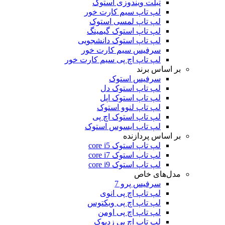
تبلت ویندوزی استوک
لپ تاپ سیم کارت خور
لپ تاپ لمسی استوک
لپ تاپ استوک گیمینگ
لپ تاپ استوک دانشجویی
سرفیس سیم کارت خور
لپ تاپ اچ پی سیم کارت خور
بر اساس برند
سرفیس استوک
لپ تاپ استوک دل
لپ تاپ استوک اپل
لپ تاپ لنوو استوک
لپ تاپ استوک اچ پی
لپ تاپ ایسوس استوک
بر اساس پردازنده
لپ تاپ استوک core i5
لپ تاپ استوک core i7
لپ تاپ استوک core i9
مدل‌های خاص
سرفیس پرو 7
لپ تاپ اچ پی انوی
لپ تاپ اچ پی ویکتوس
لپ تاپ اچ پی اومن
لپ تاپ اچ پی زدبوک