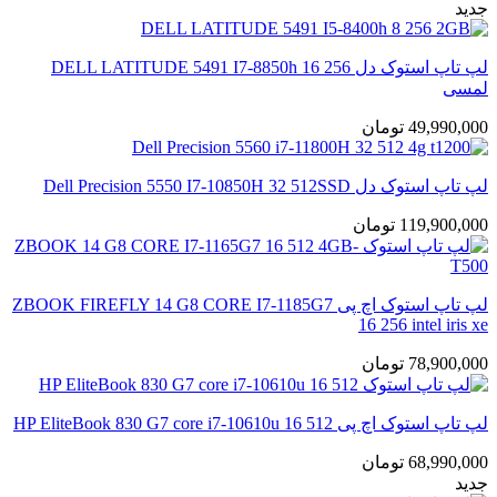
جدید
لپ تاپ استوک دل DELL LATITUDE 5491 I7-8850h 16 256
لمسی
49,990,000
تومان
لپ تاپ استوک دل Dell Precision 5550 I7-10850H 32 512SSD
119,900,000
تومان
لپ تاپ استوک اچ پی ZBOOK FIREFLY 14 G8 CORE I7-1185G7
16 256 intel iris xe
78,900,000
تومان
لپ تاپ استوک اچ پی HP EliteBook 830 G7 core i7-10610u 16 512
68,990,000
تومان
جدید