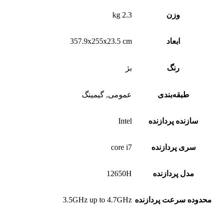
وزن
2.3 kg
ابعاد
357.9x255x23.5 cm
رنگ
بژ
طبقه‌بندی
عمومی, گیمینگ
سازنده پردازنده
Intel
سری پردازنده
core i7
مدل پردازنده
12650H
محدوده سرعت پردازنده
3.5GHz up to 4.7GHz