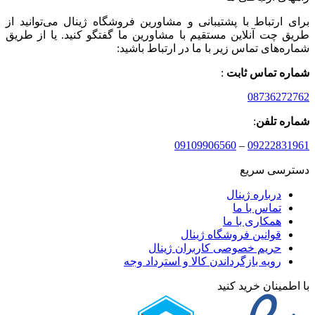
برای ارتباط با پشتیبانی و مشاورین فروشگاه ژینال می‌توانید از
طریق چت آنلاین مستقیم با مشاورین ما گفتگو کنید. یا از طریق
شماره‌های تماس زیر با ما در ارتباط باشید:
شماره تماس ثابت
:
08736272762
شماره تلفن
:
09109906560
–
09222831961
دسترسی سریع
درباره ژینال
تماس با ما
همکاری با ما
قوانین فروشگاه ژینال
حریم خصوصی کاربران ژینال
رویه بازگرداندن کالا و استرداد وجه
با اطمینان خرید کنید