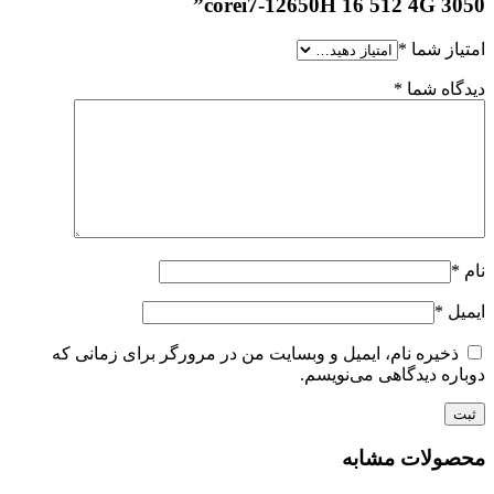
corei7-12650H 16 512 4G 3050”
امتیاز شما
*
دیدگاه شما
*
نام
*
ایمیل
*
ذخیره نام، ایمیل و وبسایت من در مرورگر برای زمانی که
دوباره دیدگاهی می‌نویسم.
محصولات مشابه