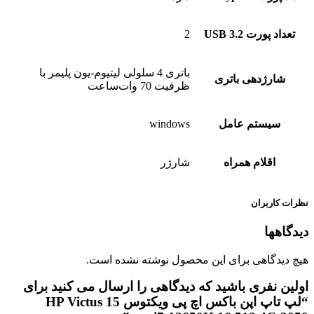
تعداد پورت USB 3.2
2
باتری 4 سلولی لیتیوم-یون پلیمر با
شارژدهی باتری
ظرفیت 70 وات‌ساعت
سیستم عامل
windows
اقلام همراه
شارژر
نظرات کاربران
دیدگاهها
هیچ دیدگاهی برای این محصول نوشته نشده است.
اولین نفری باشید که دیدگاهی را ارسال می کنید برای
“لپ تاپ اپن باکس اچ پی ویکتوس HP Victus 15