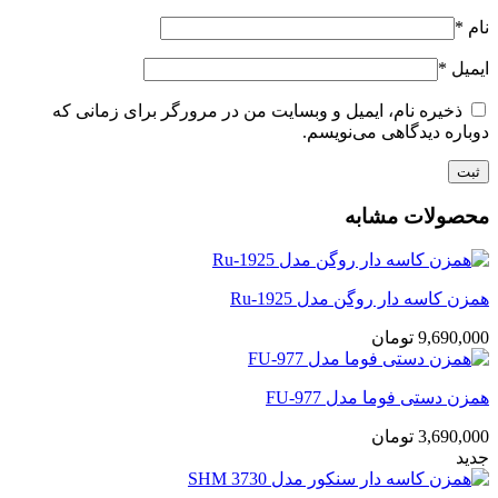
نام
*
ایمیل
*
ذخیره نام، ایمیل و وبسایت من در مرورگر برای زمانی که
دوباره دیدگاهی می‌نویسم.
محصولات مشابه
همزن کاسه دار روگن مدل Ru-1925
9,690,000
تومان
همزن دستی فوما مدل FU-977
3,690,000
تومان
جدید