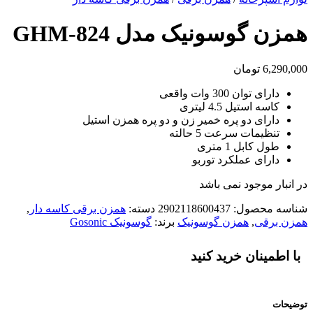
همزن گوسونیک مدل GHM-824
6,290,000
تومان
دارای توان 300 وات واقعی
کاسه استیل 4.5 لیتری
دارای دو پره خمیر زن و دو پره همزن استیل
تنظیمات سرعت 5 حالته
طول کابل 1 متری
دارای عملکرد توربو
در انبار موجود نمی باشد
شناسه محصول:
2902118600437
دسته:
همزن برقی کاسه دار
,
همزن برقی
,
همزن گوسونیک
برند:
گوسونیک Gosonic
با اطمینان خرید کنید
توضیحات