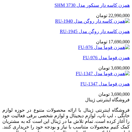
همزن کاسه دار سنکور مدل SHM 3730
22,990,000
تومان
همزن کاسه دار روگن مدل RU-1945
17,690,000
تومان
همزن فوما مدل FU-976
3,690,000
تومان
همزن فوما مدل FU-1347
3,690,000
تومان
فروشگاه اینترنتی ژینال
فروشگاه اینترنتی ژینال با ارائه محصولات متنوع در حوزه لوازم
خانگی ، لپ تاپ، لوازم دیجیتال و لوازم شخصی برقی فعالیت خود
را آغاز کرده است. تمام تلاش ما در ژینال این است که به مشتریان
کمک کنیم محصولات متناسب با نیاز و بودجه خود را خریداری کنند.