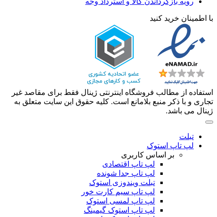
رویه بازگرداندن کالا و استرداد وجه
با اطمینان خرید کنید
استفاده از مطالب فروشگاه اینترنتی ژینال فقط برای مقاصد غیر
تجاری و با ذکر منبع بلامانع است. کلیه حقوق این سایت متعلق به
ژینال می باشد.
تبلت
لپ تاپ استوک
بر اساس کاربری
لپ تاپ اقتصادی
لپ تاپ جدا شونده
تبلت ویندوزی استوک
لپ تاپ سیم کارت خور
لپ تاپ لمسی استوک
لپ تاپ استوک گیمینگ