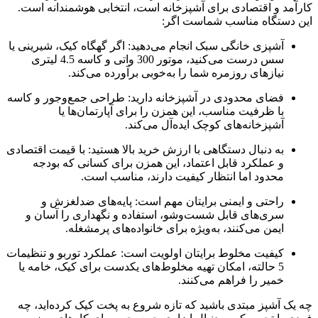
کارآمد و اقتصادی برای آشپزخانه است، انتخابی هوشمندانه است.
این دستگاه مناسب شماست اگر:
آشپزی خانگی سبک انجام می‌دهید: اگر گهگاه کیک، شیرینی یا
سس درست می‌کنید، موتور 300 واتی و کاسه 4.5 لیتری
نیازهای روزمره شما را به‌خوبی برآورده می‌کند.
فضای محدودی در آشپزخانه دارید: طراحی جمع‌وجور و کاسه
با ظرفیت مناسب، این همزن را برای آپارتمان‌ها یا
آشپزخانه‌های کوچک ایده‌آل می‌کند.
به دنبال دستگاهی با ارزش خرید بالا هستید: با قیمت اقتصادی
و عملکرد قابل اعتماد، این همزن برای کسانی که بودجه
محدود اما انتظار کیفیت دارند، مناسب است.
راحتی و ایمنی برایتان مهم است: پایه‌های ضدلغزش و
سری‌های قابل شست‌وشو، استفاده و نگهداری را آسان و
ایمن می‌کنند، به‌ویژه برای خانواده‌های پرمشغله.
کیفیت مخلوط برایتان اولویت است: عملکرد توربو و تنظیمات
5 حالته، امکان تهیه مخلوط‌های یکدست برای کیک، خامه یا
خمیر را فراهم می‌کنند.
چه یک آشپز مبتدی باشید که تازه شروع به پخت کیک کرده‌اید، چه