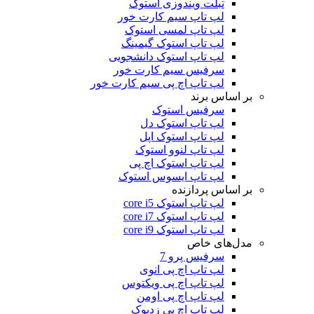
تبلت ویندوزی استوک
لپ تاپ سیم کارت خور
لپ تاپ لمسی استوک
لپ تاپ استوک گیمینگ
لپ تاپ استوک دانشجویی
سرفیس سیم کارت خور
لپ تاپ اچ پی سیم کارت خور
بر اساس برند
سرفیس استوک
لپ تاپ استوک دل
لپ تاپ استوک اپل
لپ تاپ لنوو استوک
لپ تاپ استوک اچ پی
لپ تاپ ایسوس استوک
بر اساس پردازنده
لپ تاپ استوک core i5
لپ تاپ استوک core i7
لپ تاپ استوک core i9
مدل‌های خاص
سرفیس پرو 7
لپ تاپ اچ پی انوی
لپ تاپ اچ پی ویکتوس
لپ تاپ اچ پی اومن
لپ تاپ اچ پی زدبوک