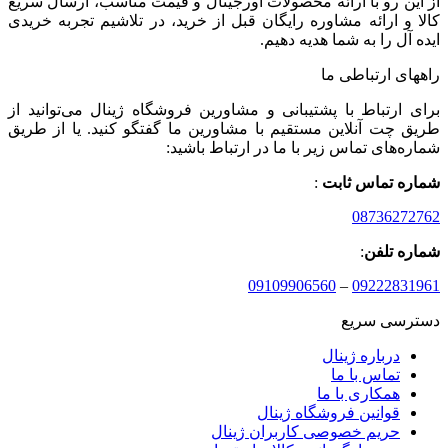
از این رو با ارائه محصولات اورجینال و قیمت مناسب، ارسال سریع
کالا و ارائه مشاوره رایگان قبل از خرید، در تلاشیم تجربه خریدی
ایده آل را به شما هدیه دهیم.
راههای ارتباطی ما
برای ارتباط با پشتیبانی و مشاورین فروشگاه ژینال می‌توانید از
طریق چت آنلاین مستقیم با مشاورین ما گفتگو کنید. یا از طریق
شماره‌های تماس زیر با ما در ارتباط باشید:
شماره تماس ثابت
:
08736272762
شماره تلفن
:
09109906560
–
09222831961
دسترسی سریع
درباره ژینال
تماس با ما
همکاری با ما
قوانین فروشگاه ژینال
حریم خصوصی کاربران ژینال