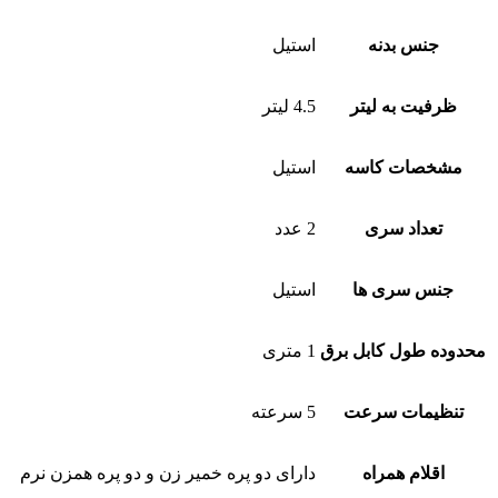
جنس بدنه
استیل
ظرفیت به لیتر
4.5 لیتر
مشخصات کاسه
استیل
تعداد سری
2 عدد
جنس سری ها
استیل
محدوده طول کابل برق
1 متری
تنظیمات سرعت
5 سرعته
اقلام همراه
دارای دو پره خمیر زن و دو پره همزن نرم