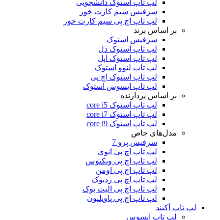
لپ تاپ استوک دانشجویی
سرفیس سیم کارت خور
لپ تاپ اچ پی سیم کارت خور
بر اساس برند
سرفیس استوک
لپ تاپ استوک دل
لپ تاپ استوک اپل
لپ تاپ لنوو استوک
لپ تاپ استوک اچ پی
لپ تاپ ایسوس استوک
بر اساس پردازنده
لپ تاپ استوک core i5
لپ تاپ استوک core i7
لپ تاپ استوک core i9
مدل‌های خاص
سرفیس پرو 7
لپ تاپ اچ پی انوی
لپ تاپ اچ پی ویکتوس
لپ تاپ اچ پی اومن
لپ تاپ اچ پی زدبوک
لپ تاپ اچ پی الیت بوک
لپ تاپ اچ پی پاویلیون
لپ تاپ آکبند
لپ تاپ ایسوس