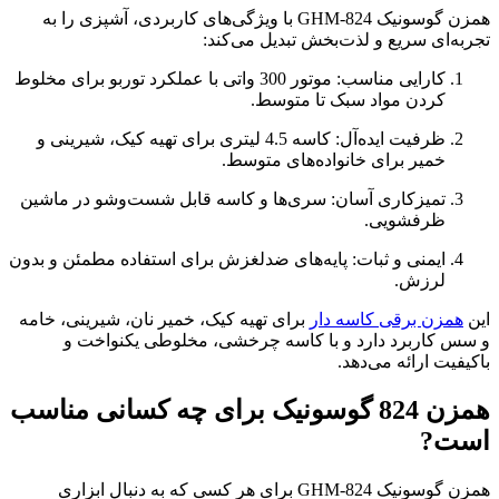
همزن گوسونیک GHM-824 با ویژگی‌های کاربردی، آشپزی را به
تجربه‌ای سریع و لذت‌بخش تبدیل می‌کند:
کارایی مناسب: موتور 300 واتی با عملکرد توربو برای مخلوط
کردن مواد سبک تا متوسط.
ظرفیت ایده‌آل: کاسه 4.5 لیتری برای تهیه کیک، شیرینی و
خمیر برای خانواده‌های متوسط.
تمیزکاری آسان: سری‌ها و کاسه قابل شست‌وشو در ماشین
ظرفشویی.
ایمنی و ثبات: پایه‌های ضدلغزش برای استفاده مطمئن و بدون
لرزش.
این
همزن برقی کاسه دار
برای تهیه کیک، خمیر نان، شیرینی، خامه
و سس کاربرد دارد و با کاسه چرخشی، مخلوطی یکنواخت و
باکیفیت ارائه می‌دهد.
همزن 824 گوسونیک برای چه کسانی مناسب
است?
همزن گوسونیک GHM-824 برای هر کسی که به دنبال ابزاری