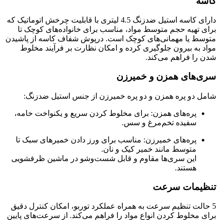
کاسه
دارای کاسه استیل ضدزنگ 4.5 لیتری با قابلیت چرخش اتوماتیک که
برای تهیه حجم متوسط مواد، مناسب برای خانواده‌های کوچک تا
متوسط یا مهمانی‌های کوچک است. درپوش شفاف کاسه از پاشیدن
مواد به بیرون جلوگیری کرده و امکان نظارت بر فرآیند مخلوط
شدن را فراهم می‌کند.
سری‌های همزن و خمیرزن
شامل دو پره همزن و دو پره خمیرزن از جنس استیل ضدزنگ:
پره‌های همزن: برای مخلوط کردن سریع و یکنواخت خامه،
سفیده تخم‌مرغ و سس.
پره‌های خمیرزن: مناسب برای ورز دادن خمیرهای سبک تا
متوسط مانند خمیر کیک و نان.
این سری‌ها مقاوم و قابل شست‌وشو در ماشین ظرفشویی
هستند.
تنظیمات سرعت
5 حالت تنظیم سرعت به همراه عملکرد توربو، امکان کنترل دقیق
برای مخلوط کردن انواع مواد را فراهم می‌کند. از سرعت‌های پایین