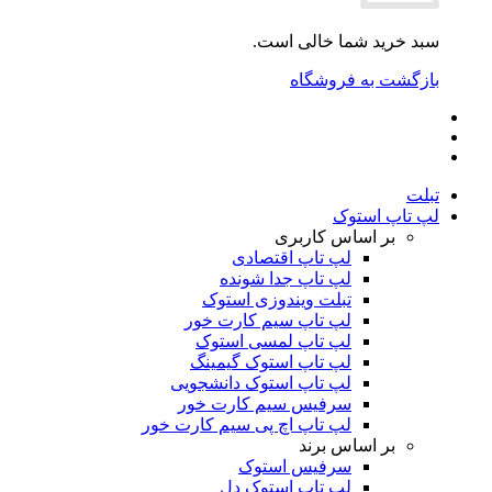
سبد خرید شما خالی است.
بازگشت به فروشگاه
تبلت
لپ تاپ استوک
بر اساس کاربری
لپ تاپ اقتصادی
لپ تاپ جدا شونده
تبلت ویندوزی استوک
لپ تاپ سیم کارت خور
لپ تاپ لمسی استوک
لپ تاپ استوک گیمینگ
لپ تاپ استوک دانشجویی
سرفیس سیم کارت خور
لپ تاپ اچ پی سیم کارت خور
بر اساس برند
سرفیس استوک
لپ تاپ استوک دل