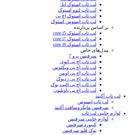
لپ تاپ استوک اپل
لپ تاپ لنوو استوک
لپ تاپ استوک اچ پی
لپ تاپ ایسوس استوک
بر اساس پردازنده
لپ تاپ استوک core i5
لپ تاپ استوک core i7
لپ تاپ استوک core i9
مدل‌های خاص
سرفیس پرو 7
لپ تاپ اچ پی انوی
لپ تاپ اچ پی ویکتوس
لپ تاپ اچ پی اومن
لپ تاپ اچ پی زدبوک
لپ تاپ اچ پی الیت بوک
لپ تاپ اچ پی پاویلیون
لپ تاپ آکبند
لپ تاپ ایسوس
سرفیس مایکروسافت آکبند
لوازم جانبی لپ تاپ
لوازم جانبی سرفیس
کیبورد سرفیس
نوک قلم سرفیس